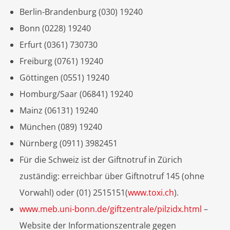
Berlin-Brandenburg (030) 19240
Bonn (0228) 19240
Erfurt (0361) 730730
Freiburg (0761) 19240
Göttingen (0551) 19240
Homburg/Saar (06841) 19240
Mainz (06131) 19240
München (089) 19240
Nürnberg (0911) 3982451
Für die Schweiz ist der Giftnotruf in Zürich
zuständig: erreichbar über Giftnotruf 145 (ohne
Vorwahl) oder (01) 2515151(
www.toxi.ch
).
www.meb.uni-bonn.de/giftzentrale/pilzidx.html
–
Website der Informationszentrale gegen