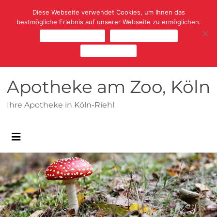
Diese Webseite verwendet Cookies, um Ihnen das
bestmögliche Erlebnis auf unserer Webseite zu ermöglichen.
Cookies zulassen
Cookies ablehnen
Mehr erfahren
Apotheke am Zoo, Köln
Ihre Apotheke in Köln-Riehl