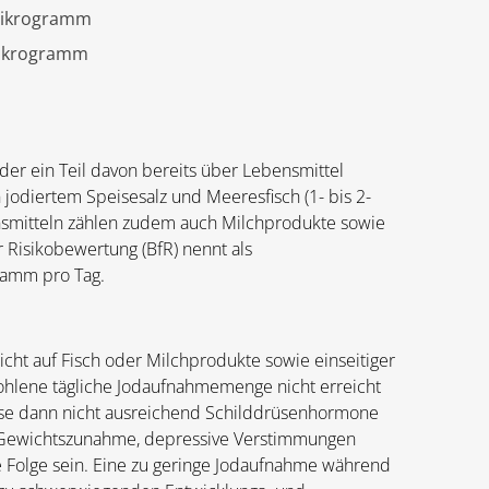
 Mikrogramm
Mikrogramm
er ein Teil davon bereits über Lebensmittel
jodiertem Speisesalz und Meeresfisch (1- bis 2-
nsmitteln zählen zudem auch Milchprodukte sowie
r Risikobewertung (BfR) nennt als
ramm pro Tag.
cht auf Fisch oder Milchprodukte sowie einseitiger
fohlene tägliche Jodaufnahmemenge nicht erreicht
üse dann nicht ausreichend Schilddrüsenhormone
t, Gewichtszunahme, depressive Verstimmungen
e Folge sein. Eine zu geringe Jodaufnahme während