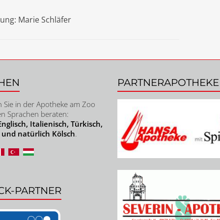
ung: Marie Schläfer
HEN
PARTNERAPOTHEK
 Sie in der Apotheke am Zoo
en Sprachen beraten:
nglisch, Italienisch, Türkisch,
 und natürlich Kölsch
.
CK-PARTNER