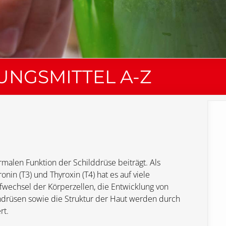
NGSMITTEL A-Z
rmalen Funktion der Schilddrüse beiträgt. Als
in (T3) und Thyroxin (T4) hat es auf viele
fwechsel der Körperzellen, die Entwicklung von
ndrüsen sowie die Struktur der Haut werden durch
rt.