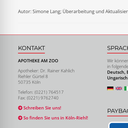
Autor: Simone Lang; Überarbeitung und Aktualisier
KONTAKT
SPRAC
APOTHEKE AM ZOO
Wir können
in folgend
Apotheker: Dr. Rainer Kahlich
Deutsch, E
Riehler Gürtel 8
Ungarisch
50735 Köln
Telefon: (0221) 764517
Fax: (0221) 9762740
Schreiben Sie uns!
PAYBA
So finden Sie uns in Köln-Riehl!