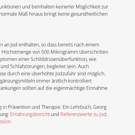
unktionen und beinhalten keinerlei Möglichkeit zur
 normale Maß hinaus bringt keine gesundheitlichen
an Jod enthalten, so dass bereits nach einem
e Höchstmenge von 500 Mikrogramm überschritten
mptomen einer Schilddrüsenüberfunktion, wie
 und Schlafstörungen, begleitet sein. Auch
se durch eine überhöhte Jodzufuhr sind möglich.
änzungsmitteln immer ärztlich kontrolliert
ankungen sollten auf die eigenmächtige Einnahme
 in Prävention und Therapie: EIn Lehrbuch, Georg
rung:
Ernährungsbericht
und
Referenzwerte zu Jod
;
ssion