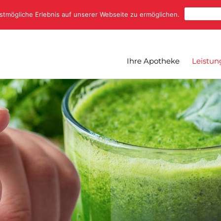
Cookies 
tmögliche Erlebnis auf unserer Webseite zu ermöglichen.
Ihre Apotheke
Leistun