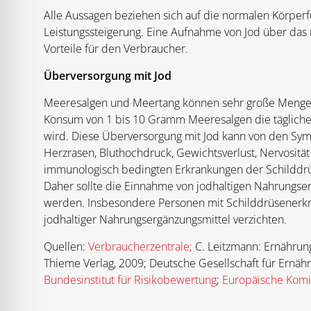
Alle Aussagen beziehen sich auf die normalen Körperf
Leistungssteigerung. Eine Aufnahme von Jod über das
Vorteile für den Verbraucher.
Überversorgung mit Jod
Meeresalgen und Meertang können sehr große Mengen 
Konsum von 1 bis 10 Gramm Meeresalgen die täglich
wird. Diese Überversorgung mit Jod kann von den Sy
Herzrasen, Bluthochdruck, Gewichtsverlust, Nervosität
immunologisch bedingten Erkrankungen der Schilddrü
Daher sollte die Einnahme von jodhaltigen Nahrungserg
werden. Insbesondere Personen mit Schilddrüsenerkr
jodhaltiger Nahrungsergänzungsmittel verzichten.
Quellen:
Verbraucherzentrale;
C. Leitzmann: Ernährung
Thieme Verlag, 2009; Deutsche Gesellschaft für Ernäh
Bundesinstitut für Risikobewertung
;
Europäische Komi