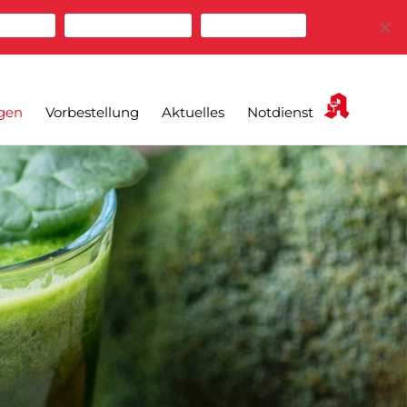
zulassen
Cookies ablehnen
Mehr erfahren
gen
Vorbestellung
Aktuelles
Notdienst