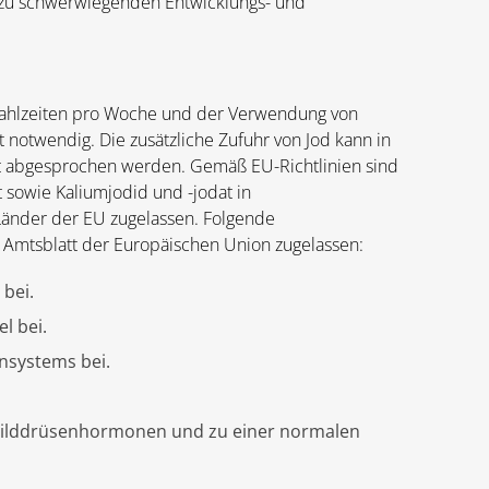
nn zu schwerwiegenden Entwicklungs- und
mahlzeiten pro Woche und der Verwendung von
t notwendig. Die zusätzliche Zufuhr von Jod kann in
 Arzt abgesprochen werden. Gemäß EU-Richtlinien sind
 sowie Kaliumjodid und -jodat in
Länder der EU zugelassen. Folgende
 Amtsblatt der Europäischen Union zugelassen:
 bei.
l bei.
nsystems bei.
childdrüsenhormonen und zu einer normalen