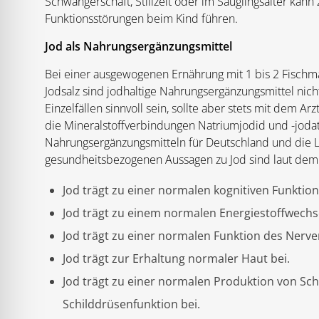
Schwangerschaft, Stillzeit oder im Säuglingsalter ka
Funktionsstörungen beim Kind führen.
Jod als Nahrungsergänzungsmittel
Bei einer ausgewogenen Ernährung mit 1 bis 2 Fisch
Jodsalz sind jodhaltige Nahrungsergänzungsmittel nich
Einzelfällen sinnvoll sein, sollte aber stets mit dem
die Mineralstoffverbindungen Natriumjodid und -jodat
Nahrungsergänzungsmitteln für Deutschland und die 
gesundheitsbezogenen Aussagen zu Jod sind laut dem
Jod trägt zu einer normalen kognitiven Funktion
Jod trägt zu einem normalen Energiestoffwechse
Jod trägt zu einer normalen Funktion des Nerve
Jod trägt zur Erhaltung normaler Haut bei.
Jod trägt zu einer normalen Produktion von S
Schilddrüsenfunktion bei.