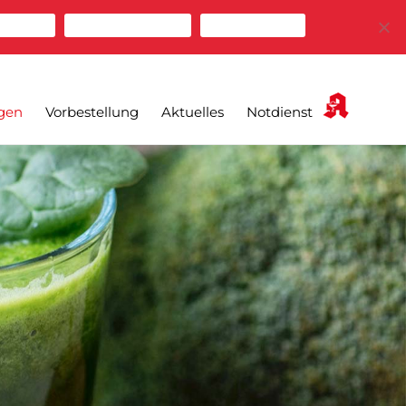
zulassen
Cookies ablehnen
Mehr erfahren
gen
Vorbestellung
Aktuelles
Notdienst