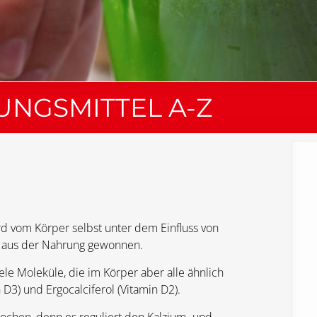
NGSMITTEL A-Z
rd vom Körper selbst unter dem Einfluss von
ird aus der Nahrung gewonnen.
le Moleküle, die im Körper aber alle ähnlich
D3) und Ergocalciferol (Vitamin D2).