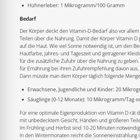
Hühnerleber: 1 Mikrogramm/100 Gramm
Bedarf
Der Körper deckt den Vitamin-D-Bedarf also vor allem
Teilen über die Nahrung. Damit der Körper Vitamin D 
auf die Haut. Wie viel Sonne notwendig ist, um den Be
Hautfarbe, Jahres- und Tageszeit und getragener Kleid
für die zusätzliche Zufuhr über die Nahrung zu geben.
für Ernährung bei ihren Zufuhrempfehlung davon aus, d
Dann müsste man dem Körper täglich folgende Menge
Erwachsene, Jugendliche und Kinder: 20 Mikrog
Säuglinge (0-12 Monate): 10 Mikrogramm/Tag od
Für eine optimale Eigenproduktion von Vitamin D rät d
mit unbedecktem Gesicht, Händen und größeren Teil
Im Frühling und Herbst sind 10-20 Minuten notwendi
In den Wintermonaten reicht die Sonneneinstrahlung i