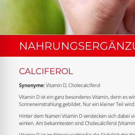
NAHRUNGSERGÄNZU
CALCIFEROL
Synonyme:
Vitamin D, Cholecalciferol
Vitamin D ist ein ganz besonderes Vitamin, denn es wi
Sonneneinstrahlung gebildet. Nur ein kleiner Teil w
Hinter dem Namen Vitamin D verstecken sich dabei vie
wirken. Am bekanntesten sind Cholecalciferol (Vitamin 