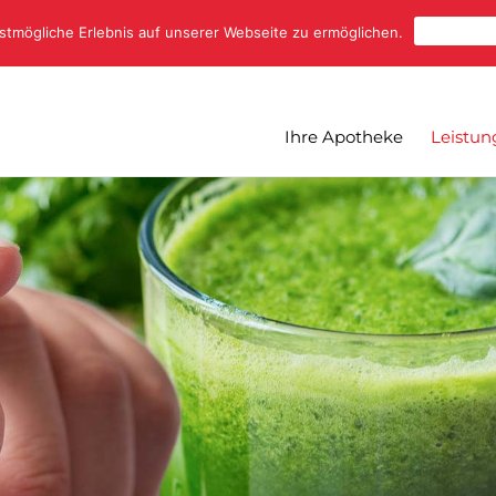
Cookies 
tmögliche Erlebnis auf unserer Webseite zu ermöglichen.
Ihre Apotheke
Leistun