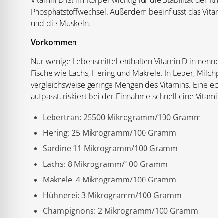
Vitamin D ist im Körper wichtig für die Stabilität der 
Phosphatstoffwechsel. Außerdem beeinflusst das Vit
und die Muskeln.
Vorkommen
Nur wenige Lebensmittel enthalten Vitamin D in nenne
Fische wie Lachs, Hering und Makrele. In Leber, Milc
vergleichsweise geringe Mengen des Vitamins. Eine ec
aufpasst, riskiert bei der Einnahme schnell eine Vita
Lebertran: 25500 Mikrogramm/100 Gramm
Hering: 25 Mikrogramm/100 Gramm
Sardine 11 Mikrogramm/100 Gramm
Lachs: 8 Mikrogramm/100 Gramm
Makrele: 4 Mikrogramm/100 Gramm
Hühnerei: 3 Mikrogramm/100 Gramm
Champignons: 2 Mikrogramm/100 Gramm