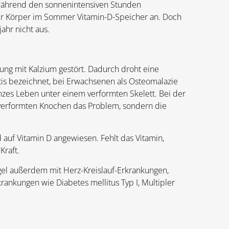
 während den sonnenintensiven Stunden
der Körper im Sommer Vitamin-D-Speicher an. Doch
ahr nicht aus.
rung mit Kalzium gestört. Dadurch droht eine
tis bezeichnet, bei Erwachsenen als Osteomalazie
anzes Leben unter einem verformten Skelett. Bei der
verformten Knochen das Problem, sondern die
 auf Vitamin D angewiesen. Fehlt das Vitamin,
Kraft.
gel außerdem mit Herz-Kreislauf-Erkrankungen,
nkungen wie Diabetes mellitus Typ I, Multipler