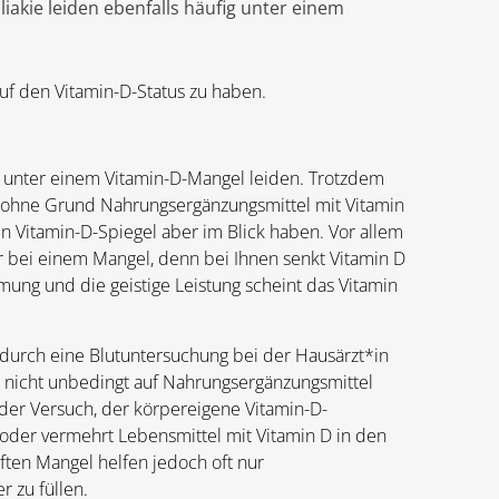
akie leiden ebenfalls häufig unter einem
uf den Vitamin-D-Status zu haben.
a unter einem Vitamin-D-Mangel leiden. Trotzdem
b, ohne Grund Nahrungsergänzungsmittel mit Vitamin
 Vitamin-D-Spiegel aber im Blick haben. Vor allem
er bei einem Mangel, denn bei Ihnen senkt Vitamin D
mmung und die geistige Leistung scheint das Vitamin
n durch eine Blutuntersuchung bei der Hausärzt*in
r nicht unbedingt auf Nahrungsergänzungsmittel
h der Versuch, der körpereigene Vitamin-D-
der vermehrt Lebensmittel mit Vitamin D in den
ten Mangel helfen jedoch oft nur
 zu füllen.