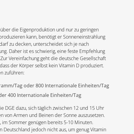
 über die Eigenproduktion und nur zu geringen
produzieren kann, benötigt er Sonneneinstrahlung
darf zu decken, unterscheidet sich je nach
ung. Daher ist es schwierig, eine feste Empfehlung
 Zur Vereinfachung geht die deutsche Gesellschaft
ass der Körper selbst kein Vitamin D produziert.
n zuführen:
ramm/Tag oder 800 Internationale Einheiten/Tag
er 400 Internationale Einheiten/Tag
ie DGE dazu, sich täglich zwischen 12 und 15 Uhr
en von Armen und Beinen der Sonne auszusetzen.
g, im Sommer genügen bereits 5-10 Minuten.
n Deutschland jedoch nicht aus, um genug Vitamin