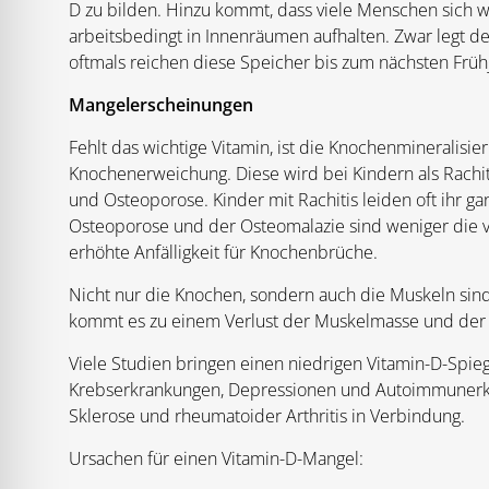
D zu bilden. Hinzu kommt, dass viele Menschen sich
arbeitsbedingt in Innenräumen aufhalten. Zwar legt 
oftmals reichen diese Speicher bis zum nächsten Frühj
Mangelerscheinungen
Fehlt das wichtige Vitamin, ist die Knochenmineralisie
Knochenerweichung. Diese wird bei Kindern als Rachi
und Osteoporose. Kinder mit Rachitis leiden oft ihr g
Osteoporose und der Osteomalazie sind weniger die 
erhöhte Anfälligkeit für Knochenbrüche.
Nicht nur die Knochen, sondern auch die Muskeln sind
kommt es zu einem Verlust der Muskelmasse und der 
Viele Studien bringen einen niedrigen Vitamin-D-Spie
Krebserkrankungen, Depressionen und Autoimmunerkra
Sklerose und rheumatoider Arthritis in Verbindung.
Ursachen für einen Vitamin-D-Mangel: