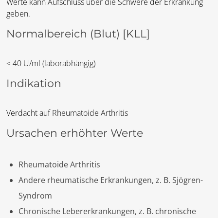
Werte kann Aufschluss über die Schwere der Erkrankung
geben.
Normalbereich (Blut)
[KLL]
< 40 U/ml (laborabhängig)
Indikation
Verdacht auf Rheumatoide Arthritis
Ursachen erhöhter Werte
Rheumatoide Arthritis
Andere rheumatische Erkrankungen, z. B. Sjögren-
Syndrom
Chronische Lebererkrankungen, z. B. chronische