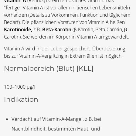
Vitamin A
(Retinol) ist ein fettlösliches Vitamin. Das
"fertige" Vitamin A ist vor allem in tierischen Lebensmitteln
vorhanden (Details zu Vorkommen, Funktion und täglichem
Bedarf). Die pflanzlichen Vorstufen von Vitamin A heißen
Karotinoide,
z.B.
Beta-Karotin
(β-Karotin, Beta-Carotin, β-
Carotin). Sie werden im Körper in Vitamin A umgewandelt.
Vitamin A wird in der Leber gespeichert. Überdosierung
bis zur Vitamin-A-Vergiftung in Extremfällen ist möglich.
Normalbereich (Blut)
[KLL]
100–1000 µg/l
Indikation
Verdacht auf Vitamin-A-Mangel, z.B. bei
Nachtblindheit, bestimmten Haut- und