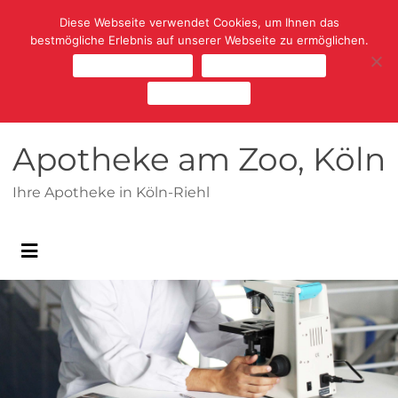
Diese Webseite verwendet Cookies, um Ihnen das
bestmögliche Erlebnis auf unserer Webseite zu ermöglichen.
Cookies zulassen
Cookies ablehnen
Mehr erfahren
Apotheke am Zoo, Köln
Ihre Apotheke in Köln-Riehl