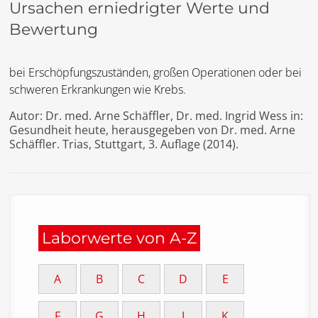
Ursachen erniedrigter Werte und
Bewertung
bei Erschöpfungszuständen, großen Operationen oder bei
schweren Erkrankungen wie Krebs.
Autor: Dr. med. Arne Schäffler, Dr. med. Ingrid Wess in:
Gesundheit heute, herausgegeben von Dr. med. Arne
Schäffler. Trias, Stuttgart, 3. Auflage (2014).
Laborwerte von A-Z
A
B
C
D
E
F
G
H
I
K