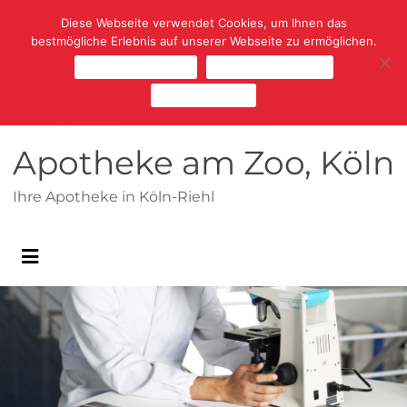
Diese Webseite verwendet Cookies, um Ihnen das
bestmögliche Erlebnis auf unserer Webseite zu ermöglichen.
Cookies zulassen
Cookies ablehnen
Mehr erfahren
Apotheke am Zoo, Köln
Ihre Apotheke in Köln-Riehl