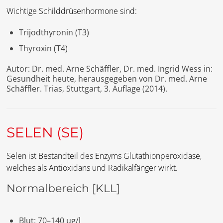
Wichtige Schilddrüsenhormone sind:
Trijodthyronin (T3)
Thyroxin (T4)
Autor: Dr. med. Arne Schäffler, Dr. med. Ingrid Wess in:
Gesundheit heute, herausgegeben von Dr. med. Arne
Schäffler. Trias, Stuttgart, 3. Auflage (2014).
SELEN (SE)
Selen ist Bestandteil des Enzyms Glutathionperoxidase,
welches als Antioxidans und Radikalfänger wirkt.
Normalbereich
[KLL]
Blut: 70–140 µg/l