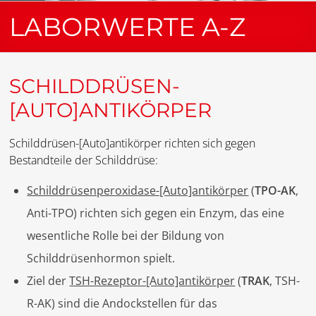
LABORWERTE A-Z
SCHILDDRÜSEN-
[AUTO]ANTIKÖRPER
Schilddrüsen-[Auto]antikörper richten sich gegen
Bestandteile der Schilddrüse:
Schilddrüsenperoxidase-[Auto]antikörper
(
TPO-AK
,
Anti-TPO) richten sich gegen ein Enzym, das eine
wesentliche Rolle bei der Bildung von
Schilddrüsenhormon spielt.
Ziel der
TSH-Rezeptor-[Auto]antikörper
(
TRAK
, TSH-
R-AK) sind die Andockstellen für das