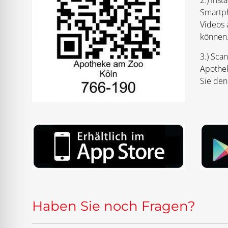
2.) Ins
Smartph
Videos 
können
3.) Sca
Apothek
Sie den
Haben Sie noch Fragen?