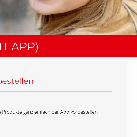
T APP)
bestellen
 Produkte ganz einfach per App vorbestellen.