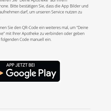
tallieren Sie “Deine Apotheke” auf ihrem
one. Bitte bestätigen Sie, dass die App Bilder und
aufnehmen darf, um unseren Service nutzen zu
.
nnen Sie den QR-Code ein weiteres mal, um “Deine
e” mit Ihrer Apotheke zu verbinden oder geben
 folgenden Code manuell ein.