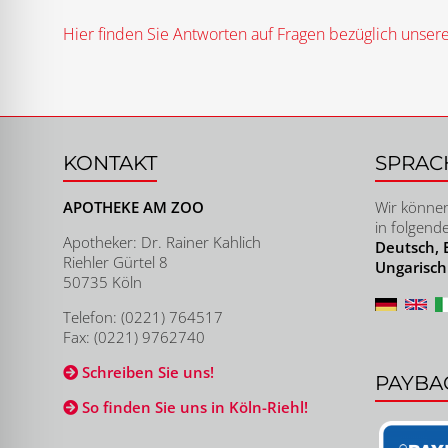
Hier finden Sie Antworten auf Fragen bezüglich unsere
KONTAKT
SPRAC
APOTHEKE AM ZOO
Wir können
in folgend
Apotheker: Dr. Rainer Kahlich
Deutsch, E
Riehler Gürtel 8
Ungarisch
50735 Köln
Telefon: (0221) 764517
Fax: (0221) 9762740
Schreiben Sie uns!
PAYBA
So finden Sie uns in Köln-Riehl!