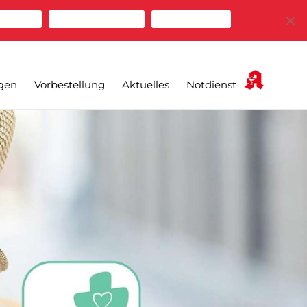
zulassen
Cookies ablehnen
Mehr erfahren
gen
Vorbestellung
Aktuelles
Notdienst