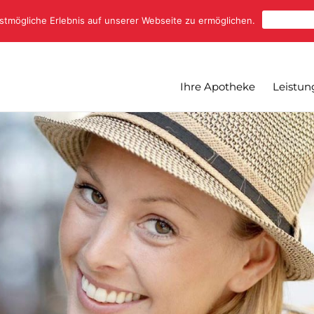
Cookies 
tmögliche Erlebnis auf unserer Webseite zu ermöglichen.
Ihre Apotheke
Leistun