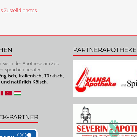
s Zustelldienstes.
HEN
PARTNERAPOTHEK
 Sie in der Apotheke am Zoo
en Sprachen beraten:
nglisch, Italienisch, Türkisch,
 und natürlich Kölsch
.
CK-PARTNER