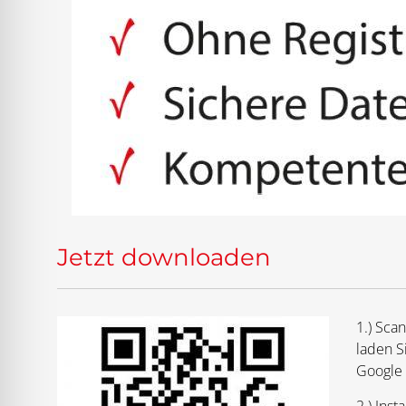
Jetzt downloaden
1.) Sca
laden S
Google 